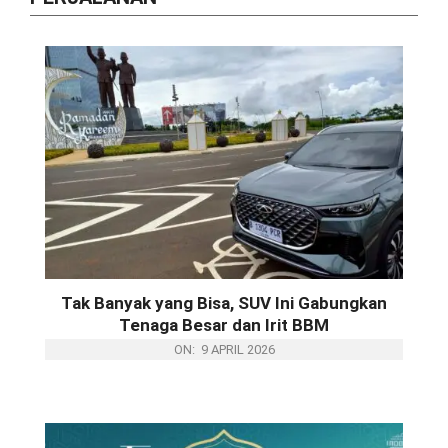
WULING AIRA EV JADI HADIAH
APRESIASI TALENTA MUDA THE ICON
INDONESIA 2026 GRAND FINAL
Tak Banyak yang Bisa, SUV Ini Gabungkan
Tenaga Besar dan Irit BBM
ON:
9 APRIL 2026