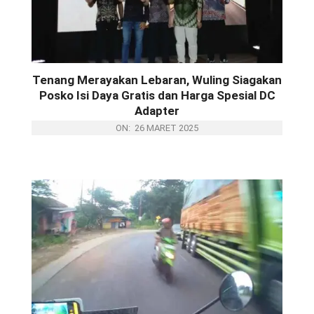
WULING HANDOVER 25 UNIT EKSION,
BUKUKAN 1.000 SPK LEBIH SEJAK
DIPERKENALKAN NASIONAL
Tenang Merayakan Lebaran, Wuling Siagakan
Posko Isi Daya Gratis dan Harga Spesial DC
Adapter
ON:
26 MARET 2025