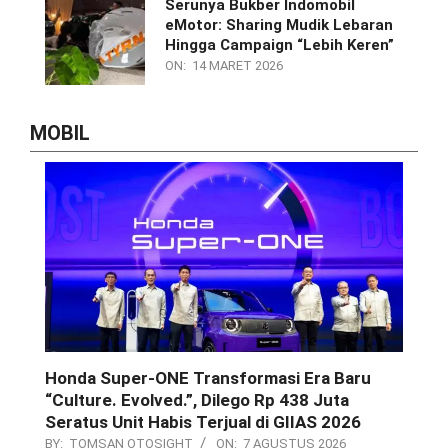
Serunya Bukber Indomobil
eMotor: Sharing Mudik Lebaran
Hingga Campaign “Lebih Keren”
ON:
14 MARET 2026
MOBIL
Honda Super-ONE Transformasi Era Baru
“Culture. Evolved.”, Dilego Rp 438 Juta
Seratus Unit Habis Terjual di GIIAS 2026
BY:
TOMSAN OTOSIGHT
ON:
7 AGUSTUS 2026