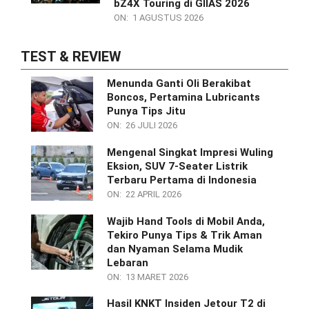
bZ4X Touring di GIIAS 2026
ON:
1 AGUSTUS 2026
TEST & REVIEW
Menunda Ganti Oli Berakibat
Boncos, Pertamina Lubricants
Punya Tips Jitu
ON:
26 JULI 2026
Mengenal Singkat Impresi Wuling
Eksion, SUV 7-Seater Listrik
Terbaru Pertama di Indonesia
ON:
22 APRIL 2026
Wajib Hand Tools di Mobil Anda,
Tekiro Punya Tips & Trik Aman
dan Nyaman Selama Mudik
Lebaran
ON:
13 MARET 2026
Hasil KNKT Insiden Jetour T2 di