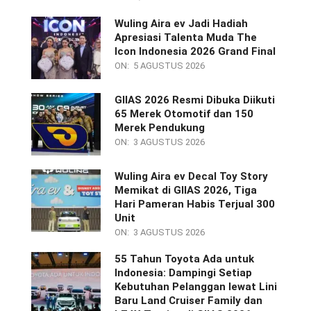
Wuling Aira ev Jadi Hadiah
Apresiasi Talenta Muda The
Icon Indonesia 2026 Grand Final
ON:
5 AGUSTUS 2026
GIIAS 2026 Resmi Dibuka Diikuti
65 Merek Otomotif dan 150
Merek Pendukung
ON:
3 AGUSTUS 2026
Wuling Aira ev Decal Toy Story
Memikat di GIIAS 2026, Tiga
Hari Pameran Habis Terjual 300
Unit
ON:
3 AGUSTUS 2026
55 Tahun Toyota Ada untuk
Indonesia: Dampingi Setiap
Kebutuhan Pelanggan lewat Lini
Baru Land Cruiser Family dan