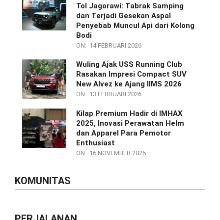
Tol Jagorawi: Tabrak Samping
dan Terjadi Gesekan Aspal
Penyebab Muncul Api dari Kolong
Bodi
ON:
14 FEBRUARI 2026
Wuling Ajak USS Running Club
Rasakan Impresi Compact SUV
New Alvez ke Ajang IIMS 2026
ON:
13 FEBRUARI 2026
Kilap Premium Hadir di IMHAX
2025, Inovasi Perawatan Helm
dan Apparel Para Pemotor
Enthusiast
ON:
16 NOVEMBER 2025
KOMUNITAS
PERJALANAN