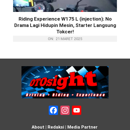
Riding Experience W175 L (injection): No
Drama Lagi Hidupin Mesin, Starter Langsung
Tokcer!
ON:
21 MARET 2025
Facebook
Instagram
YouTube
About
|
Redaksi
|
Media Partner