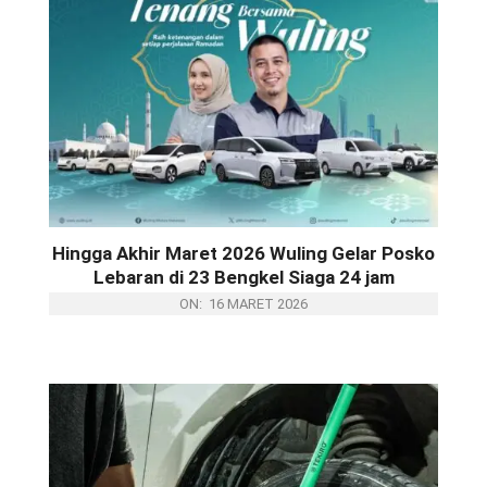
GIIAS 2026 RESMI DIBUKA DIIKUTI 65
MEREK OTOMOTIF DAN 150 MEREK
PENDUKUNG
Hingga Akhir Maret 2026 Wuling Gelar Posko
Lebaran di 23 Bengkel Siaga 24 jam
ON:
16 MARET 2026