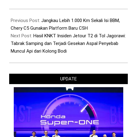
2026-
02-
Previous Post:
Jangkau Lebih 1.000 Km Sekali Isi BBM,
14
Chery C5 Gunakan Platform Baru CSH
Next Post:
Hasil KNKT Insiden Jetour T2 di Tol Jagorawi:
Tabrak Samping dan Terjadi Gesekan Aspal Penyebab
Muncul Api dari Kolong Bodi
UPDATE