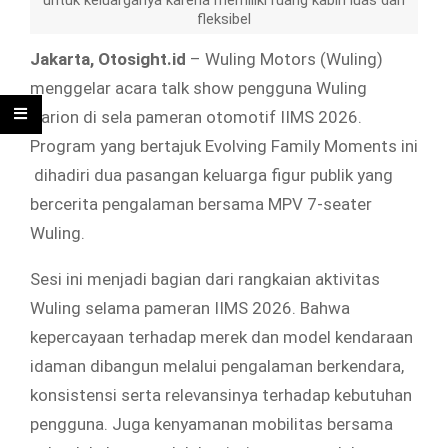
untuk keluarganya karena memiliki ruang kabin luas dan
fleksibel
Jakarta, Otosight.id
– Wuling Motors (Wuling)
menggelar acara talk show pengguna Wuling
Darion di sela pameran otomotif IIMS 2026.
Program yang bertajuk Evolving Family Moments ini
dihadiri dua pasangan keluarga figur publik yang
bercerita pengalaman bersama MPV 7-seater
Wuling.
Sesi ini menjadi bagian dari rangkaian aktivitas
Wuling selama pameran IIMS 2026. Bahwa
kepercayaan terhadap merek dan model kendaraan
idaman dibangun melalui pengalaman berkendara,
konsistensi serta relevansinya terhadap kebutuhan
pengguna. Juga kenyamanan mobilitas bersama