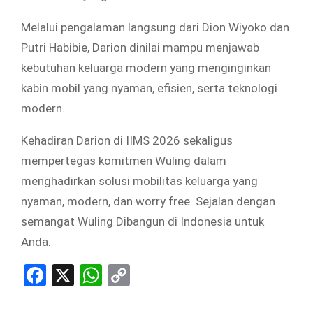
Melalui pengalaman langsung dari Dion Wiyoko dan
Putri Habibie, Darion dinilai mampu menjawab
kebutuhan keluarga modern yang menginginkan
kabin mobil yang nyaman, efisien, serta teknologi
modern.
Kehadiran Darion di IIMS 2026 sekaligus
mempertegas komitmen Wuling dalam
menghadirkan solusi mobilitas keluarga yang
nyaman, modern, dan worry free. Sejalan dengan
semangat Wuling Dibangun di Indonesia untuk
Anda.
Facebook
X
WhatsApp
Copy
Link