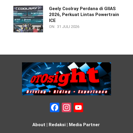
Geely Coolray Perdana di GIIAS
2026, Perkuat Lintas Powertrain
ICE
ON:
31 JULI 2026
Facebook
Instagram
YouTube
About
|
Redaksi
|
Media Partner