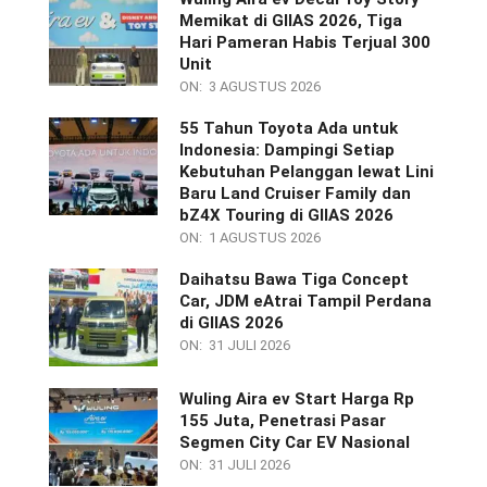
Memikat di GIIAS 2026, Tiga
Hari Pameran Habis Terjual 300
Unit
ON:
3 AGUSTUS 2026
55 Tahun Toyota Ada untuk
Indonesia: Dampingi Setiap
Kebutuhan Pelanggan lewat Lini
Baru Land Cruiser Family dan
bZ4X Touring di GIIAS 2026
ON:
1 AGUSTUS 2026
Daihatsu Bawa Tiga Concept
Car, JDM eAtrai Tampil Perdana
di GIIAS 2026
ON:
31 JULI 2026
Wuling Aira ev Start Harga Rp
155 Juta, Penetrasi Pasar
Segmen City Car EV Nasional
ON:
31 JULI 2026