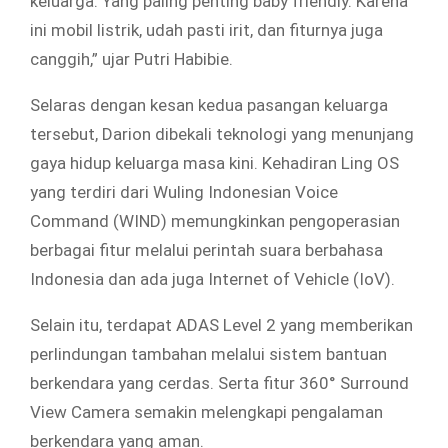
keluarga. Yang paling penting baby friendly. Karena
ini mobil listrik, udah pasti irit, dan fiturnya juga
canggih,” ujar Putri Habibie.
Selaras dengan kesan kedua pasangan keluarga
tersebut, Darion dibekali teknologi yang menunjang
gaya hidup keluarga masa kini. Kehadiran Ling OS
yang terdiri dari Wuling Indonesian Voice
Command (WIND) memungkinkan pengoperasian
berbagai fitur melalui perintah suara berbahasa
Indonesia dan ada juga Internet of Vehicle (IoV).
Selain itu, terdapat ADAS Level 2 yang memberikan
perlindungan tambahan melalui sistem bantuan
berkendara yang cerdas. Serta fitur 360° Surround
View Camera semakin melengkapi pengalaman
berkendara yang aman.