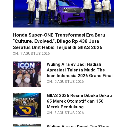
Honda Super-ONE Transformasi Era Baru
“Culture. Evolved.”, Dilego Rp 438 Juta
Seratus Unit Habis Terjual di GIIAS 2026
ON:
7 AGUSTUS 2026
Wuling Aira ev Jadi Hadiah
Apresiasi Talenta Muda The
Icon Indonesia 2026 Grand Final
ON:
5 AGUSTUS 2026
GIIAS 2026 Resmi Dibuka Diikuti
65 Merek Otomotif dan 150
Merek Pendukung
ON:
3 AGUSTUS 2026
Wuling Aira ev Decal Toy Story