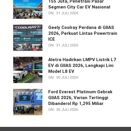
155 Juta, Penetrasi Pasar
Segmen City Car EV Nasional
ON:
31 JULI 2026
Geely Coolray Perdana di GIIAS
2026, Perkuat Lintas Powertrain
ICE
ON:
31 JULI 2026
Aletra Hadirkan LMPV Listrik L7
EV di GIIAS 2026, Lengkapi Lini
Model L8 EV
ON:
30 JULI 2026
Ford Everest Platinum Gebrak
GIIAS 2026, Varian Tertinggi
Dibanderol Rp 1,295 Miliar
ON:
30 JULI 2026