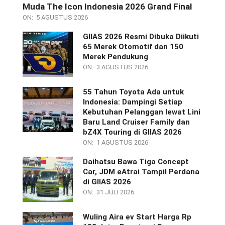
Muda The Icon Indonesia 2026 Grand Final
ON:
5 AGUSTUS 2026
GIIAS 2026 Resmi Dibuka Diikuti
65 Merek Otomotif dan 150
Merek Pendukung
ON:
3 AGUSTUS 2026
55 Tahun Toyota Ada untuk
Indonesia: Dampingi Setiap
Kebutuhan Pelanggan lewat Lini
Baru Land Cruiser Family dan
bZ4X Touring di GIIAS 2026
ON:
1 AGUSTUS 2026
Daihatsu Bawa Tiga Concept
Car, JDM eAtrai Tampil Perdana
di GIIAS 2026
ON:
31 JULI 2026
Wuling Aira ev Start Harga Rp