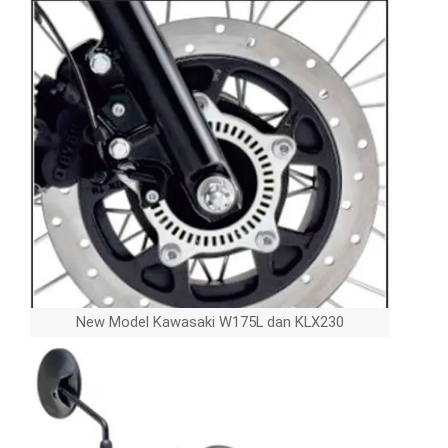
New Model Kawasaki W175L dan KLX230