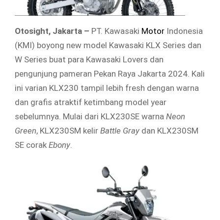
Otosight, Jakarta
–
PT. Kawasaki
Motor
Indonesia
(KMI) boyong new model Kawasaki KLX Series dan
W Series buat para Kawasaki Lovers dan
pengunjung pameran Pekan Raya Jakarta 2024. Kali
ini varian KLX230 tampil lebih fresh dengan warna
dan grafis atraktif ketimbang model year
sebelumnya. Mulai dari KLX230SE warna
Neon
Green
, KLX230SM kelir
Battle Gray
dan KLX230SM
SE corak
Ebony
.