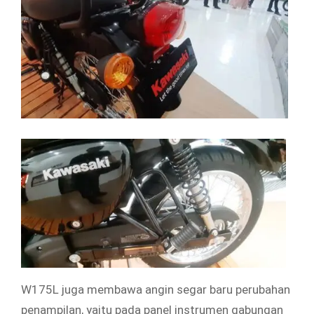
W175L juga membawa angin segar baru perubahan
penampilan, yaitu pada panel instrumen gabungan