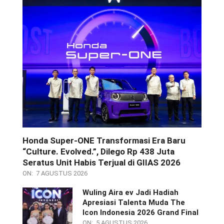
Honda Super-ONE Transformasi Era Baru
“Culture. Evolved.”, Dilego Rp 438 Juta
Seratus Unit Habis Terjual di GIIAS 2026
ON:
7 AGUSTUS 2026
Wuling Aira ev Jadi Hadiah
Apresiasi Talenta Muda The
Icon Indonesia 2026 Grand Final
ON:
5 AGUSTUS 2026