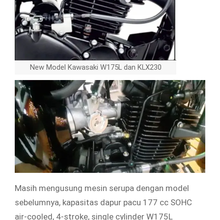
New Model Kawasaki W175L dan KLX230
Masih mengusung mesin serupa dengan model
sebelumnya, kapasitas dapur pacu 177 cc SOHC
air-cooled, 4-stroke, single cylinder W175L