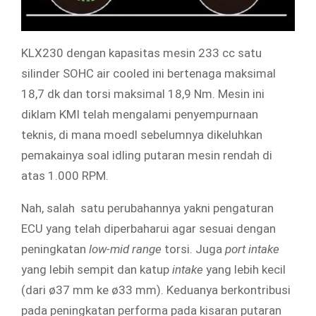
KLX230 dengan kapasitas mesin 233 cc satu
silinder SOHC air cooled ini bertenaga maksimal
18,7 dk dan torsi maksimal 18,9 Nm. Mesin ini
diklam KMI telah mengalami penyempurnaan
teknis, di mana moedl sebelumnya dikeluhkan
pemakainya soal idling putaran mesin rendah di
atas 1.000 RPM.
Nah, salah satu perubahannya yakni pengaturan
ECU yang telah diperbaharui agar sesuai dengan
peningkatan
low-mid range
torsi. Juga
port intake
yang lebih sempit dan katup
intake
yang lebih kecil
(dari ø37 mm ke ø33 mm). Keduanya berkontribusi
pada peningkatan performa pada kisaran putaran