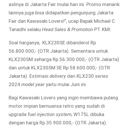
aslinya di Jakarta Fair mulai hari ini. Promo menarik
lainnya juga bisa didapatkan pengunjung Jakarta
Fair dan Kawasaki Lovers!”, ucap Bapak Michael C.
Tanadhi selaku
Head Sales & Promotion
PT. KMI.
Soal harganya, KLX230SE dibanderol Rp
56.800.000,- (OTR Jakarta). Sementara untuk
KLX230SM seharga Rp 56.300.000,- (OTR Jakarta)
dan untuk KLX230SM SE Rp 58.600.000,- (OTR
Jakarta). Estimasi
delivery
dari KLX230
series
2024
model year
yaitu mulai Juni ini.
Bagi Kawasaki Lovers yang ingin membawa pulang
motor impian bernuansa retro yang sudah di
upgrade
fuel injection system
, W175L dibuka
dengan harga Rp 35.900.000,- (OTR Jakarta).