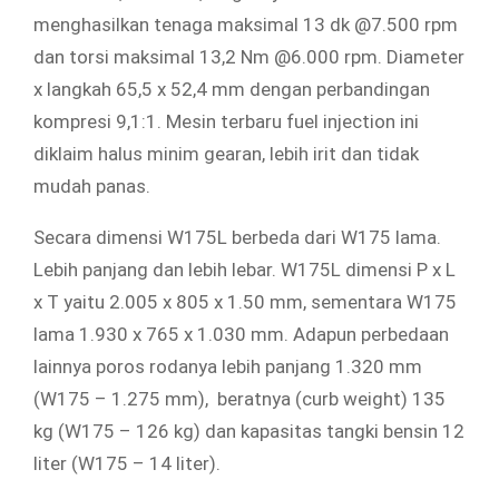
menghasilkan tenaga maksimal 13 dk @7.500 rpm
dan torsi maksimal 13,2 Nm @6.000 rpm. Diameter
x langkah 65,5 x 52,4 mm dengan perbandingan
kompresi 9,1:1. Mesin terbaru fuel injection ini
diklaim halus minim gearan, lebih irit dan tidak
mudah panas.
Secara dimensi W175L berbeda dari W175 lama.
Lebih panjang dan lebih lebar. W175L dimensi P x L
x T yaitu 2.005 x 805 x 1.50 mm, sementara W175
lama 1.930 x 765 x 1.030 mm. Adapun perbedaan
lainnya poros rodanya lebih panjang 1.320 mm
(W175 – 1.275 mm), beratnya (curb weight) 135
kg (W175 – 126 kg) dan kapasitas tangki bensin 12
liter (W175 – 14 liter).