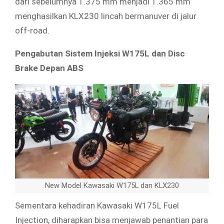
dari sebelumnya 1.375 mm menjadi 1.365 mm
menghasilkan KLX230 lincah bermanuver di jalur
off-road.
Pengabutan Sistem Injeksi W175L dan Disc
Brake Depan ABS
New Model Kawasaki W175L dan KLX230
Sementara kehadiran Kawasaki W175L Fuel
Injection, diharapkan bisa menjawab penantian para