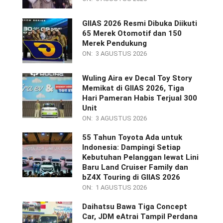
GIIAS 2026 Resmi Dibuka Diikuti
65 Merek Otomotif dan 150
Merek Pendukung
ON:
3 AGUSTUS 2026
Wuling Aira ev Decal Toy Story
Memikat di GIIAS 2026, Tiga
Hari Pameran Habis Terjual 300
Unit
ON:
3 AGUSTUS 2026
55 Tahun Toyota Ada untuk
Indonesia: Dampingi Setiap
Kebutuhan Pelanggan lewat Lini
Baru Land Cruiser Family dan
bZ4X Touring di GIIAS 2026
ON:
1 AGUSTUS 2026
Daihatsu Bawa Tiga Concept
Car, JDM eAtrai Tampil Perdana