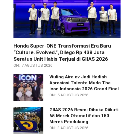
Honda Super-ONE Transformasi Era Baru
“Culture. Evolved.”, Dilego Rp 438 Juta
Seratus Unit Habis Terjual di GIIAS 2026
ON:
7 AGUSTUS 2026
Wuling Aira ev Jadi Hadiah
Apresiasi Talenta Muda The
Icon Indonesia 2026 Grand Final
ON:
5 AGUSTUS 2026
GIIAS 2026 Resmi Dibuka Diikuti
65 Merek Otomotif dan 150
Merek Pendukung
ON:
3 AGUSTUS 2026