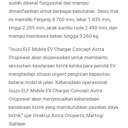
sudah dikenal fungsional dan mampu
dimanfaatkan untuk berbagai kebutuhan. Sasis truk
ini memiliki Panjang 4.700 mm, lebar 1.835 mm,
tinggi 2.205 mm, jarak sumbu roda 2.490 mm, dan
mampu membawa beban hingga 3.260 kg.
“Isuzu ELF Mobile EV Charger Concept Astra
Otopower akan dioperasikan untuk membantu
ekosistem kendaraan listrik ketika para pemilik EV
menghadapi situasi urgent pengisian kapasitas
baterai mobil di jalan. Keberadaan operasional
Isuzu ELF Mobile EV Charger Concept Astra
Otopower akan menyesuaikan keberadaan
kendaraan listrik yang membutuhkan pasokan daya
listrik,” ujar Direktur Astra Otoparts, Martogi
Siahaan.