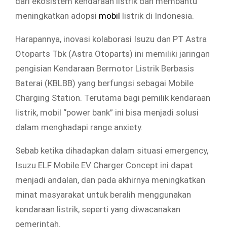
dari ekosistem kendaraan listrik dan membantu
meningkatkan adopsi
mobil
listrik di Indonesia.
Harapannya, inovasi kolaborasi Isuzu dan PT Astra
Otoparts Tbk (Astra Otoparts) ini memiliki jaringan
pengisian Kendaraan Bermotor Listrik Berbasis
Baterai (KBLBB) yang berfungsi sebagai Mobile
Charging Station. Terutama bagi pemilik kendaraan
listrik, mobil “power bank” ini bisa menjadi solusi
dalam menghadapi range anxiety.
Sebab ketika dihadapkan dalam situasi emergency,
Isuzu ELF Mobile EV Charger Concept ini dapat
menjadi andalan, dan pada akhirnya meningkatkan
minat masyarakat untuk beralih menggunakan
kendaraan listrik, seperti yang diwacanakan
pemerintah.