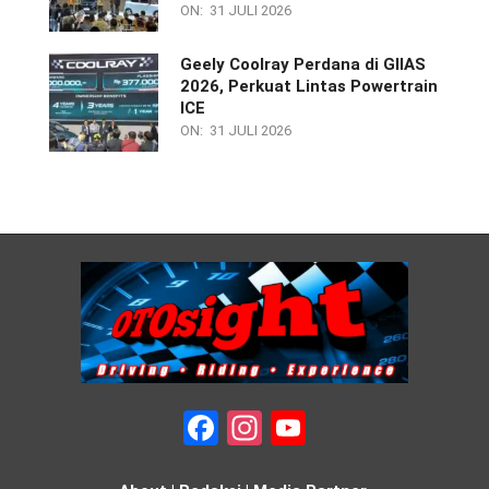
ON:
31 JULI 2026
Geely Coolray Perdana di GIIAS
2026, Perkuat Lintas Powertrain
ICE
ON:
31 JULI 2026
Facebook
Instagram
YouTube