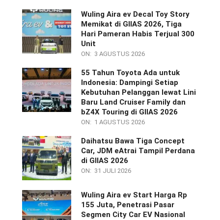
Wuling Aira ev Decal Toy Story
Memikat di GIIAS 2026, Tiga
Hari Pameran Habis Terjual 300
Unit
ON:
3 AGUSTUS 2026
55 Tahun Toyota Ada untuk
Indonesia: Dampingi Setiap
Kebutuhan Pelanggan lewat Lini
Baru Land Cruiser Family dan
bZ4X Touring di GIIAS 2026
ON:
1 AGUSTUS 2026
Daihatsu Bawa Tiga Concept
Car, JDM eAtrai Tampil Perdana
di GIIAS 2026
ON:
31 JULI 2026
Wuling Aira ev Start Harga Rp
155 Juta, Penetrasi Pasar
Segmen City Car EV Nasional