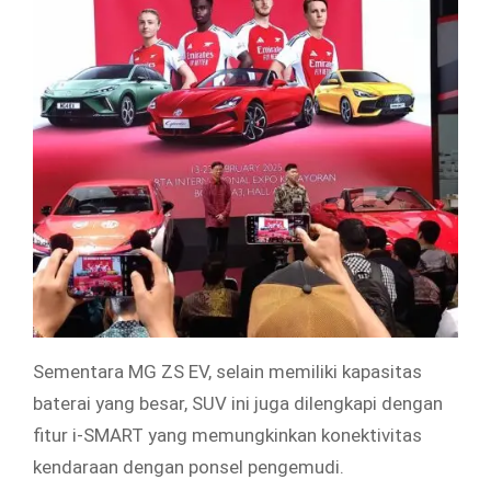
Sementara MG ZS EV, selain memiliki kapasitas
baterai yang besar, SUV ini juga dilengkapi dengan
fitur i-SMART yang memungkinkan konektivitas
kendaraan dengan ponsel pengemudi.