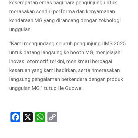
kesempatan emas bagi para pengunjung untuk
merasakan sendiri performa dan kenyamanan
kendaraan MG yang dirancang dengan teknologi
unggulan.
“Kami mengundang seluruh pengunjung IIMS 2025
untuk datang langsung ke booth MG, menjelajahi
inovasi otomotif terkini, menikmati berbagai
keseruan yang kami hadirkan, serta hmerasakan
langsung pengalaman berkendara dengan produk
unggulan MG.” tutup He Guowei.
Facebook
X
WhatsApp
Copy
Link