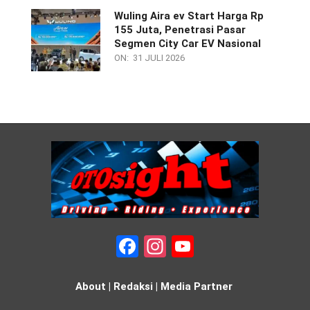
Wuling Aira ev Start Harga Rp
155 Juta, Penetrasi Pasar
Segmen City Car EV Nasional
ON:
31 JULI 2026
Facebook
Instagram
YouTube
About
|
Redaksi
|
Media Partner