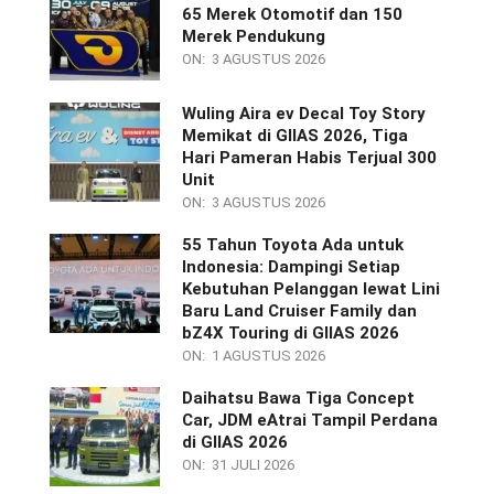
65 Merek Otomotif dan 150
Merek Pendukung
ON:
3 AGUSTUS 2026
Wuling Aira ev Decal Toy Story
Memikat di GIIAS 2026, Tiga
Hari Pameran Habis Terjual 300
Unit
ON:
3 AGUSTUS 2026
55 Tahun Toyota Ada untuk
Indonesia: Dampingi Setiap
Kebutuhan Pelanggan lewat Lini
Baru Land Cruiser Family dan
bZ4X Touring di GIIAS 2026
ON:
1 AGUSTUS 2026
Daihatsu Bawa Tiga Concept
Car, JDM eAtrai Tampil Perdana
di GIIAS 2026
ON:
31 JULI 2026