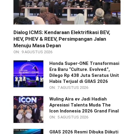
Dialog ICMS: Kendaraan Elektrifikasi BEV,
HEV, PHEV & REEV, Persimpangan Jalan
Menuju Masa Depan
ON:
9 AGUSTUS 2026
Honda Super-ONE Transformasi
Era Baru “Culture. Evolved.”,
Dilego Rp 438 Juta Seratus Unit
Habis Terjual di GIIAS 2026
ON:
7 AGUSTUS 2026
Wuling Aira ev Jadi Hadiah
Apresiasi Talenta Muda The
Icon Indonesia 2026 Grand Final
ON:
5 AGUSTUS 2026
GIIAS 2026 Resmi Dibuka Diikuti