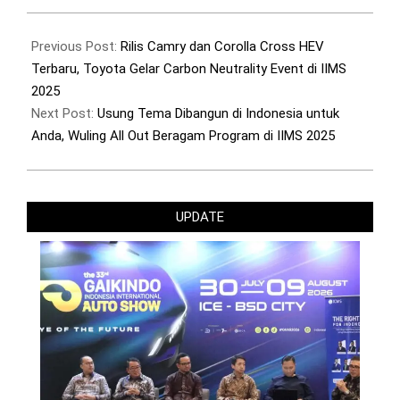
2025-
02-
Previous Post:
Rilis Camry dan Corolla Cross HEV
15
Terbaru, Toyota Gelar Carbon Neutrality Event di IIMS
2025
Next Post:
Usung Tema Dibangun di Indonesia untuk
Anda, Wuling All Out Beragam Program di IIMS 2025
UPDATE