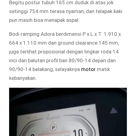
Begitu postur tubuh 165 cm duduk di atas jok
setinggi 754 mm terasa nyaman, dan telapak kaki
pun masih bisa menapak aspal.
Bodi ramping Adora berdimensi P x L x T: 1.910 x
664 x 1.110 mm dan ground clearance 145 mm,
juga terlihat proposional dengan lingkar roda 14
inci dan balutan profil ban 80/90-14 depan dan
90/90-14 belakang, selayaknya
motor
matik
kebanyakan.