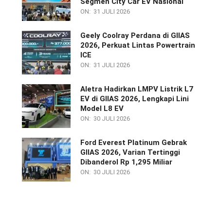
Segmen City Car EV Nasional
ON:
31 JULI 2026
Geely Coolray Perdana di GIIAS
2026, Perkuat Lintas Powertrain
ICE
ON:
31 JULI 2026
Aletra Hadirkan LMPV Listrik L7
EV di GIIAS 2026, Lengkapi Lini
Model L8 EV
ON:
30 JULI 2026
Ford Everest Platinum Gebrak
GIIAS 2026, Varian Tertinggi
Dibanderol Rp 1,295 Miliar
ON:
30 JULI 2026