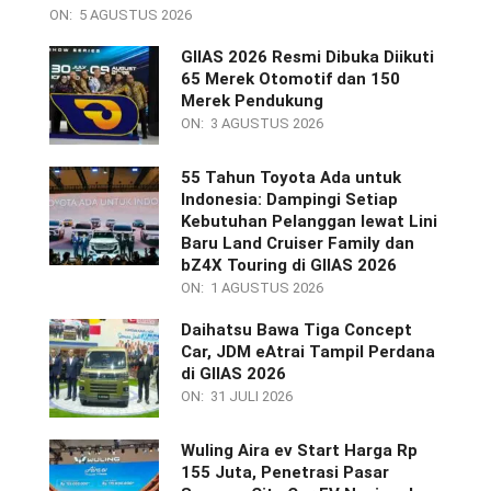
ON:
5 AGUSTUS 2026
GIIAS 2026 Resmi Dibuka Diikuti
65 Merek Otomotif dan 150
Merek Pendukung
ON:
3 AGUSTUS 2026
55 Tahun Toyota Ada untuk
Indonesia: Dampingi Setiap
Kebutuhan Pelanggan lewat Lini
Baru Land Cruiser Family dan
bZ4X Touring di GIIAS 2026
ON:
1 AGUSTUS 2026
Daihatsu Bawa Tiga Concept
Car, JDM eAtrai Tampil Perdana
di GIIAS 2026
ON:
31 JULI 2026
Wuling Aira ev Start Harga Rp
155 Juta, Penetrasi Pasar