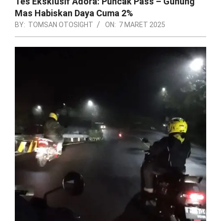
Tes Eksklusif Adora: Puncak Pass – Gunung
Mas Habiskan Daya Cuma 2%
BY:
TOMSAN OTOSIGHT
ON:
7 MARET 2025