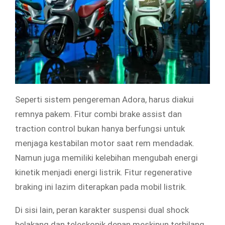
Seperti sistem pengereman Adora, harus diakui
remnya pakem. Fitur combi brake assist dan
traction control bukan hanya berfungsi untuk
menjaga kestabilan motor saat rem mendadak.
Namun juga memiliki kelebihan mengubah energi
kinetik menjadi energi listrik. Fitur regenerative
braking ini lazim diterapkan pada mobil listrik.
Di sisi lain, peran karakter suspensi dual shock
belakang dan teleskopik depan meskipun terbilang