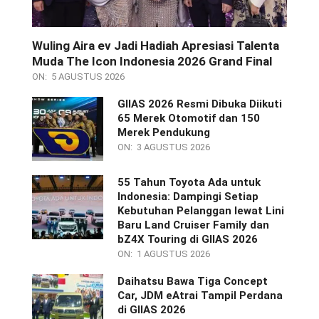
Wuling Aira ev Jadi Hadiah Apresiasi Talenta
Muda The Icon Indonesia 2026 Grand Final
ON:
5 AGUSTUS 2026
GIIAS 2026 Resmi Dibuka Diikuti
65 Merek Otomotif dan 150
Merek Pendukung
ON:
3 AGUSTUS 2026
55 Tahun Toyota Ada untuk
Indonesia: Dampingi Setiap
Kebutuhan Pelanggan lewat Lini
Baru Land Cruiser Family dan
bZ4X Touring di GIIAS 2026
ON:
1 AGUSTUS 2026
Daihatsu Bawa Tiga Concept
Car, JDM eAtrai Tampil Perdana
di GIIAS 2026