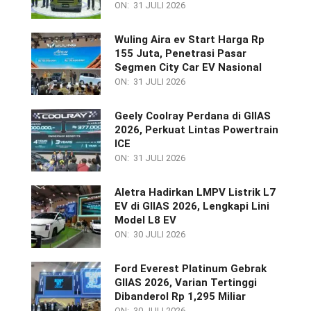
ON:
31 JULI 2026
Wuling Aira ev Start Harga Rp
155 Juta, Penetrasi Pasar
Segmen City Car EV Nasional
ON:
31 JULI 2026
Geely Coolray Perdana di GIIAS
2026, Perkuat Lintas Powertrain
ICE
ON:
31 JULI 2026
Aletra Hadirkan LMPV Listrik L7
EV di GIIAS 2026, Lengkapi Lini
Model L8 EV
ON:
30 JULI 2026
Ford Everest Platinum Gebrak
GIIAS 2026, Varian Tertinggi
Dibanderol Rp 1,295 Miliar
ON:
30 JULI 2026