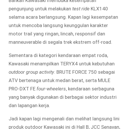
Bahkan Kawasaki membuka kesempatan
pengunjung untuk melakukan
test ride
KLX140
selama acara berlangsung. Kapan lagi kesempatan
untuk mencoba langsung keunggulan karakter
motor trail yang ringan, lincah, responsif dan
manneuverable di segala trek ekstrem off-road.
Sementara di kategori kendaraan empat roda,
Kawasaki menampilkan TERYX4 untuk kebutuhan
outdoor group activity
. BRUTE FORCE 750 sebagai
ATV bertenaga untuk medan berat, serta MULE
PRO-DXT FE
four-wheelers
, kendaraan serbaguna
yang banyak digunakan di berbagai sektor industri
dan lapangan kerja.
Jadi kapan lagi mengenali dan melihat langsung lini
produk outdoor Kawasaki ini di Hall B, JCC Senayan,