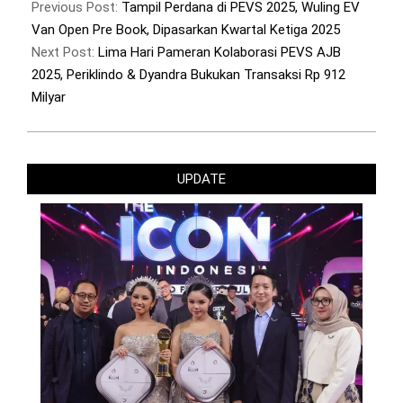
05-
Previous Post:
Tampil Perdana di PEVS 2025, Wuling EV
04
Van Open Pre Book, Dipasarkan Kwartal Ketiga 2025
Next Post:
Lima Hari Pameran Kolaborasi PEVS AJB
2025, Periklindo & Dyandra Bukukan Transaksi Rp 912
Milyar
UPDATE