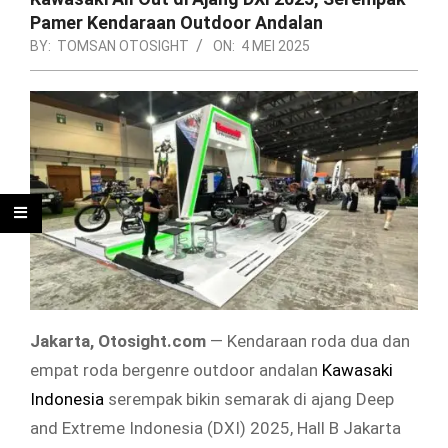
Pamer Kendaraan Outdoor Andalan
BY:
TOMSAN OTOSIGHT
ON:
4 MEI 2025
Jakarta, Otosight.com
— Kendaraan roda dua dan
empat roda bergenre outdoor andalan
Kawasaki
Indonesia
serempak bikin semarak di ajang Deep
and Extreme Indonesia (DXI) 2025, Hall B Jakarta