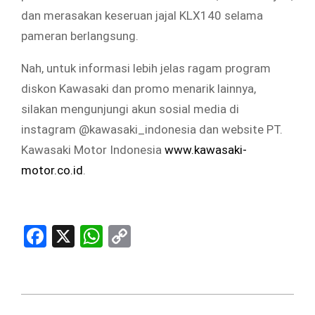
dan merasakan keseruan jajal KLX140 selama
pameran berlangsung.
Nah, untuk informasi lebih jelas ragam program
diskon Kawasaki dan promo menarik lainnya,
silakan mengunjungi akun sosial media di
instagram @kawasaki_indonesia dan website PT.
Kawasaki Motor Indonesia
www.kawasaki-
motor.co.id
.
Facebook
X
WhatsApp
Copy
Link
2025-