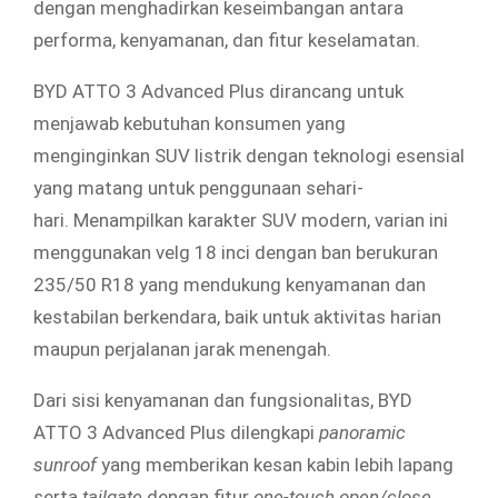
dengan menghadirkan keseimbangan antara
performa, kenyamanan, dan fitur keselamatan.
BYD ATTO 3 Advanced Plus dirancang untuk
menjawab kebutuhan konsumen yang
menginginkan SUV listrik dengan teknologi esensial
yang matang untuk penggunaan sehari-
hari. Menampilkan karakter SUV modern, varian ini
menggunakan velg 18 inci dengan ban berukuran
235/50 R18 yang mendukung kenyamanan dan
kestabilan berkendara, baik untuk aktivitas harian
maupun perjalanan jarak menengah.
Dari sisi kenyamanan dan fungsionalitas, BYD
ATTO 3 Advanced Plus dilengkapi
panoramic
sunroof
yang memberikan kesan kabin lebih lapang
serta
tailgate
dengan fitur
one-touch open/close.