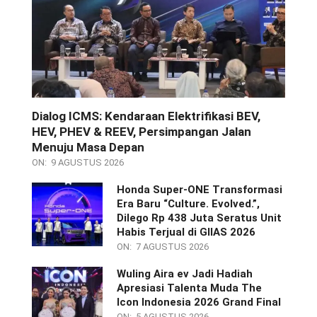
Dialog ICMS: Kendaraan Elektrifikasi BEV,
HEV, PHEV & REEV, Persimpangan Jalan
Menuju Masa Depan
ON:
9 AGUSTUS 2026
Honda Super-ONE Transformasi
Era Baru “Culture. Evolved.”,
Dilego Rp 438 Juta Seratus Unit
Habis Terjual di GIIAS 2026
ON:
7 AGUSTUS 2026
Wuling Aira ev Jadi Hadiah
Apresiasi Talenta Muda The
Icon Indonesia 2026 Grand Final
ON:
5 AGUSTUS 2026