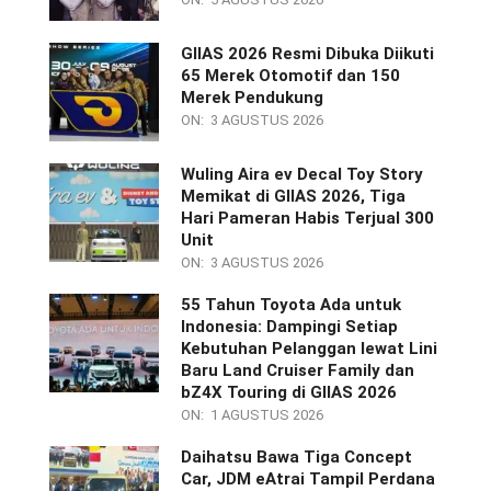
GIIAS 2026 Resmi Dibuka Diikuti
65 Merek Otomotif dan 150
Merek Pendukung
ON:
3 AGUSTUS 2026
Wuling Aira ev Decal Toy Story
Memikat di GIIAS 2026, Tiga
Hari Pameran Habis Terjual 300
Unit
ON:
3 AGUSTUS 2026
55 Tahun Toyota Ada untuk
Indonesia: Dampingi Setiap
Kebutuhan Pelanggan lewat Lini
Baru Land Cruiser Family dan
bZ4X Touring di GIIAS 2026
ON:
1 AGUSTUS 2026
Daihatsu Bawa Tiga Concept
Car, JDM eAtrai Tampil Perdana