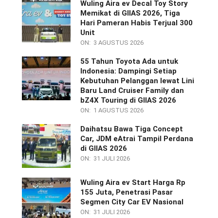
Wuling Aira ev Decal Toy Story
Memikat di GIIAS 2026, Tiga
Hari Pameran Habis Terjual 300
Unit
ON:
3 AGUSTUS 2026
55 Tahun Toyota Ada untuk
Indonesia: Dampingi Setiap
Kebutuhan Pelanggan lewat Lini
Baru Land Cruiser Family dan
bZ4X Touring di GIIAS 2026
ON:
1 AGUSTUS 2026
Daihatsu Bawa Tiga Concept
Car, JDM eAtrai Tampil Perdana
di GIIAS 2026
ON:
31 JULI 2026
Wuling Aira ev Start Harga Rp
155 Juta, Penetrasi Pasar
Segmen City Car EV Nasional
ON:
31 JULI 2026