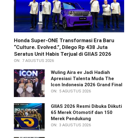
Honda Super-ONE Transformasi Era Baru
“Culture. Evolved.”, Dilego Rp 438 Juta
Seratus Unit Habis Terjual di GIIAS 2026
ON:
7 AGUSTUS 2026
Wuling Aira ev Jadi Hadiah
Apresiasi Talenta Muda The
Icon Indonesia 2026 Grand Final
ON:
5 AGUSTUS 2026
GIIAS 2026 Resmi Dibuka Diikuti
65 Merek Otomotif dan 150
Merek Pendukung
ON:
3 AGUSTUS 2026