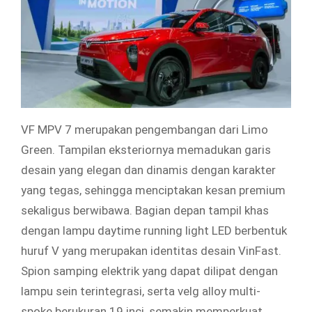
VF MPV 7 merupakan pengembangan dari Limo
Green. Tampilan eksteriornya memadukan garis
desain yang elegan dan dinamis dengan karakter
yang tegas, sehingga menciptakan kesan premium
sekaligus berwibawa. Bagian depan tampil khas
dengan lampu daytime running light LED berbentuk
huruf V yang merupakan identitas desain VinFast.
Spion samping elektrik yang dapat dilipat dengan
lampu sein terintegrasi, serta velg alloy multi-
spoke berukuran 19 inci, semakin memperkuat