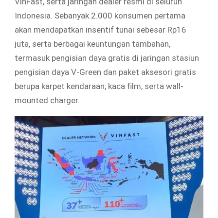
VinFast, serta jaringan dealer resmi di seluruh
Indonesia. Sebanyak 2.000 konsumen pertama
akan mendapatkan insentif tunai sebesar Rp16
juta, serta berbagai keuntungan tambahan,
termasuk pengisian daya gratis di jaringan stasiun
pengisian daya V-Green dan paket aksesori gratis
berupa karpet kendaraan, kaca film, serta wall-
mounted charger.