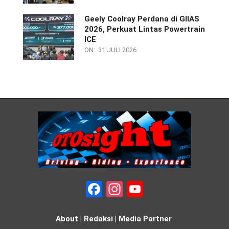
Geely Coolray Perdana di GIIAS
2026, Perkuat Lintas Powertrain
ICE
ON:
31 JULI 2026
Facebook
Instagram
YouTube
About
|
Redaksi
|
Media Partner