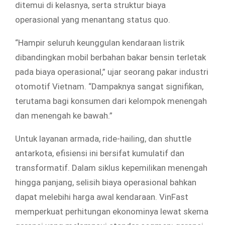
ditemui di kelasnya, serta struktur biaya
operasional yang menantang status quo.
“Hampir seluruh keunggulan kendaraan listrik
dibandingkan mobil berbahan bakar bensin terletak
pada biaya operasional,” ujar seorang pakar industri
otomotif Vietnam. “Dampaknya sangat signifikan,
terutama bagi konsumen dari kelompok menengah
dan menengah ke bawah.”
Untuk layanan armada, ride-hailing, dan shuttle
antarkota, efisiensi ini bersifat kumulatif dan
transformatif. Dalam siklus kepemilikan menengah
hingga panjang, selisih biaya operasional bahkan
dapat melebihi harga awal kendaraan. VinFast
memperkuat perhitungan ekonominya lewat skema