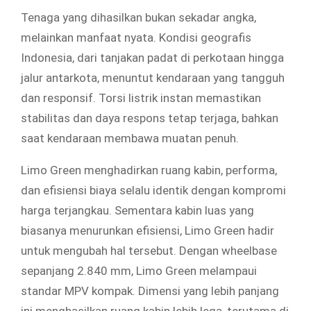
Tenaga yang dihasilkan bukan sekadar angka,
melainkan manfaat nyata. Kondisi geografis
Indonesia, dari tanjakan padat di perkotaan hingga
jalur antarkota, menuntut kendaraan yang tangguh
dan responsif. Torsi listrik instan memastikan
stabilitas dan daya respons tetap terjaga, bahkan
saat kendaraan membawa muatan penuh.
Limo Green menghadirkan ruang kabin, performa,
dan efisiensi biaya selalu identik dengan kompromi
harga terjangkau. Sementara kabin luas yang
biasanya menurunkan efisiensi, Limo Green hadir
untuk mengubah hal tersebut. Dengan wheelbase
sepanjang 2.840 mm, Limo Green melampaui
standar MPV kompak. Dimensi yang lebih panjang
ini menghasilkan ruang kabin lebih lega, terutama di