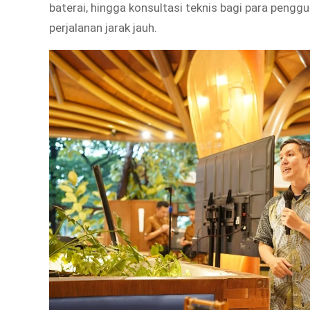
baterai, hingga konsultasi teknis bagi para pengg
perjalanan jarak jauh.