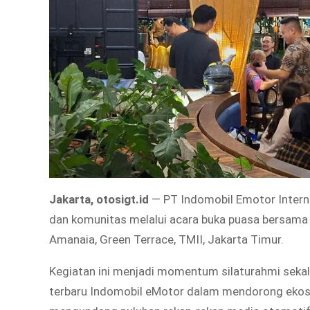
Jakarta, otosigt.id
— PT Indomobil Emotor Inter
dan komunitas melalui acara buka puasa bersama y
Amanaia, Green Terrace, TMII, Jakarta Timur.
Kegiatan ini menjadi momentum silaturahmi seka
terbaru Indomobil eMotor dalam mendorong ekosist