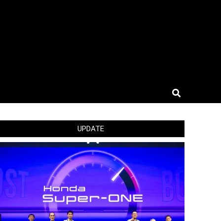
Search
UPDATE