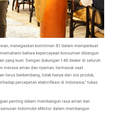
irawan, menegaskan komitmen IEI dalam memperkuat
ami memahami bahwa kepercayaan konsumen dibangun
nan yang kuat. Dengan dukungan 148 dealer di seluruh
gan merasa aman dan nyaman, termasuk saat
n terus berkembang, tidak hanya dari sisi produk,
terhadap percepatan elektrifikasi di Indonesia,” tukas
 bagian penting dalam membangun rasa aman dan
keseriusan Indomobil eMotor dalam membangun