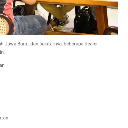
ah Jawa Barat dan sekitarnya, beberapa dealer
in:
an
atan