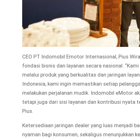
CEO PT Indomobil Emotor Internasional, Pius W
fondasi bisnis dan layanan secara nasional. “K
melalui produk yang berkualitas dan jaringan laya
Indonesia, kami ingin memastikan setiap pelang
melakukan perjalanan mudik. Indomobil eMotor aka
tetapi juga dari sisi layanan dan kontribusi nyata 
Pius.
Ketersediaan jaringan dealer yang luas menjadi
nyaman bagi konsumen, sekaligus menunjukkan 