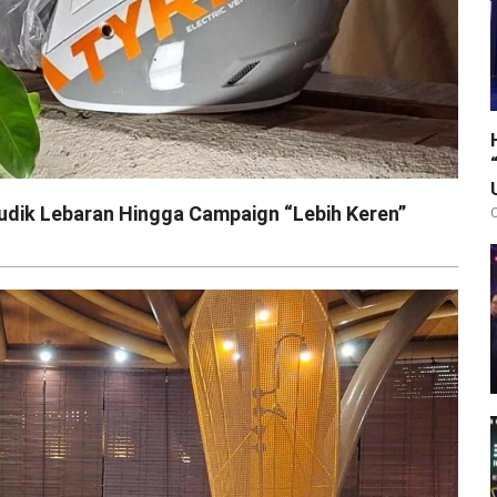
udik Lebaran Hingga Campaign “Lebih Keren”