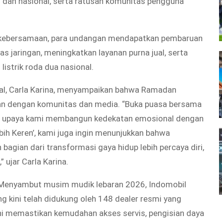
dan nasional, serta ratusan komunitas pengguna
kebersamaan, para undangan mendapatkan pembaruan
jaringan, meningkatkan layanan purna jual, serta
istrik roda dua nasional.
al, Carla Karina, menyampaikan bahwa Ramadan
n dengan komunitas dan media. “Buka puasa bersama
dari upaya kami membangun kedekatan emosional dengan
ih Keren’, kami juga ingin menunjukkan bahwa
bagian dari transformasi gaya hidup lebih percaya diri,
” ujar Carla Karina.
Menyambut musim mudik lebaran 2026, Indomobil
 kini telah didukung oleh 148 dealer resmi yang
 ini memastikan kemudahan akses servis, pengisian daya