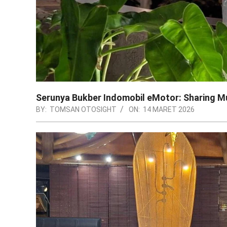
Serunya Bukber Indomobil eMotor: Sharing M
BY:
TOMSAN OTOSIGHT
ON:
14 MARET 2026