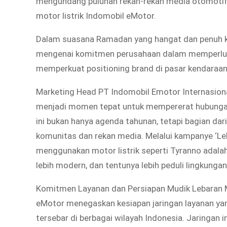
mengundang puluhan rekan-rekan media otomotif 
motor listrik Indomobil eMotor.
Dalam suasana Ramadan yang hangat dan penuh 
mengenai komitmen perusahaan dalam memperluas 
memperkuat positioning brand di pasar kendaraan l
Marketing Head PT Indomobil Emotor Internasion
menjadi momen tepat untuk mempererat hubunga
ini bukan hanya agenda tahunan, tetapi bagian 
komunitas dan rekan media. Melalui kampanye ‘Leb
menggunakan motor listrik seperti Tyranno adalah 
lebih modern, dan tentunya lebih peduli lingkungan,
Komitmen Layanan dan Persiapan Mudik Lebaran 
eMotor menegaskan kesiapan jaringan layanan yang
tersebar di berbagai wilayah Indonesia. Jaringan