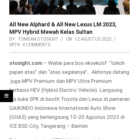
All New Alphard & All New Lexus LM 2023,
MPV Hybrid Mewah Kelas Sultan
BY:
TOMSAN OTOSIGHT
ON:
12 AGUSTUS 2023
WITH:
0 COMMENTS
otosight.com
– Wahai para bos eksekutif “tokoh
papan atas” dan “atas segalanya”… Akhirnya datang
juga MPV Premium dan MPV Ultra Premium
berbasis HEV (Hybrid Electric Vehicle). Langsung
aja buka SPK di booth Toyota dan Lexus di pameran
GAIKINDO Indonesia International Auto Show
(GIIAS) yang berlangsung 10-20 Agustus 2023 di
ICE BSD City, Tangerang – Banten.