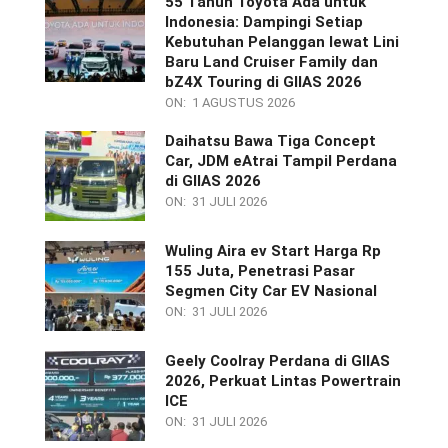
55 Tahun Toyota Ada untuk
Indonesia: Dampingi Setiap
Kebutuhan Pelanggan lewat Lini
Baru Land Cruiser Family dan
bZ4X Touring di GIIAS 2026
ON:
1 AGUSTUS 2026
Daihatsu Bawa Tiga Concept
Car, JDM eAtrai Tampil Perdana
di GIIAS 2026
ON:
31 JULI 2026
Wuling Aira ev Start Harga Rp
155 Juta, Penetrasi Pasar
Segmen City Car EV Nasional
ON:
31 JULI 2026
Geely Coolray Perdana di GIIAS
2026, Perkuat Lintas Powertrain
ICE
ON:
31 JULI 2026