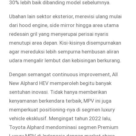
30% lebih baik dibanding model sebelumnya.
Ubahan lain sektor eksterior, merevisi ulang mulai
dari hood engine, side mirror hingga area utama
redesain gril yang menyerupai perisai nyaris
menutupi area depan. Kisi-kisinya disempurnakan
agar mereduksi lebih sempurna hembusan aliran
udara mengalir lembut dan kebisingan berkurang.
Dengan semangat continuous improvement, All
New Alphard HEV memperoleh begitu banyak
sentuhan inovasi. Tidak hanya memberikan
kenyamanan berkendara terbaik, MPV ini juga
memperkuat positioning-nya di segmen luxury
vehicle eksklusif. Mengingat tahun 2022 lalu,
Toyota Alphard mendominasi segmen Premium
Luxury MPV di Indonesia dengan market share