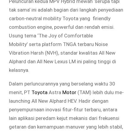
Peluncuran kedua MPV Hybrid mewah ‘serupa tapi
tak sama’ ini adalah bagian dari langkah penyediaan
carbon-neutral mobility Toyota yang firiendly
combustion engine, powerful dan rendah emisi.
Usung tema ‘The Joy of Comfortable
Mobility’ serta platform TNGA terbaru Noise
Vibration Harsh (NVH), standar kwalitas All New
Alphard dan All New Lexus LM ini paling tinggi di
kelasnya.
Dalam perluncurannya yang berselang waktu 30
menit, PT
Toyota
Astra
Motor
(TAM) lebih dulu me-
launching All New Alphard HEV. Hadir dengan
penyempurnaan inovasi fitur-fitur terbaru, antara
lain aplikasi peredam kejut mekanis dari frekuensi
getaran dan kemampuan manuver yang lebih stabil,