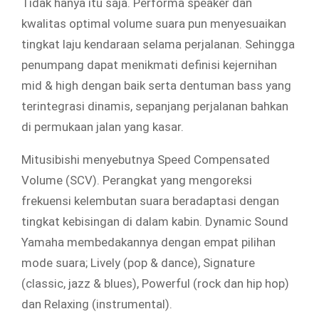
Tidak hanya itu saja. Performa speaker dan
kwalitas optimal volume suara pun menyesuaikan
tingkat laju kendaraan selama perjalanan. Sehingga
penumpang dapat menikmati definisi kejernihan
mid & high dengan baik serta dentuman bass yang
terintegrasi dinamis, sepanjang perjalanan bahkan
di permukaan jalan yang kasar.
Mitusibishi menyebutnya Speed Compensated
Volume (SCV). Perangkat yang mengoreksi
frekuensi kelembutan suara beradaptasi dengan
tingkat kebisingan di dalam kabin. Dynamic Sound
Yamaha membedakannya dengan empat pilihan
mode suara; Lively (pop & dance), Signature
(classic, jazz & blues), Powerful (rock dan hip hop)
dan Relaxing (instrumental).