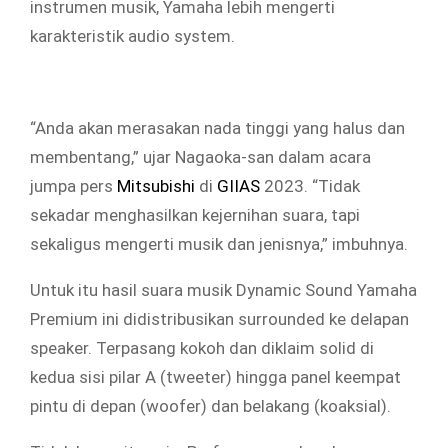
instrumen musik, Yamaha lebih mengerti
karakteristik audio system.
“Anda akan merasakan nada tinggi yang halus dan
membentang,” ujar Nagaoka-san dalam acara
jumpa pers
Mitsubishi
di
GIIAS
2023. “Tidak
sekadar menghasilkan kejernihan suara, tapi
sekaligus mengerti musik dan jenisnya,” imbuhnya.
Untuk itu hasil suara musik Dynamic Sound Yamaha
Premium ini didistribusikan surrounded ke delapan
speaker. Terpasang kokoh dan diklaim solid di
kedua sisi pilar A (tweeter) hingga panel keempat
pintu di depan (woofer) dan belakang (koaksial).