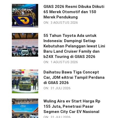
GIIAS 2026 Resmi Dibuka Diikuti
65 Merek Otomotif dan 150
Merek Pendukung
ON:
3 AGUSTUS 2026
55 Tahun Toyota Ada untuk
Indonesia: Dampingi Setiap
Kebutuhan Pelanggan lewat Lini
Baru Land Cruiser Family dan
bZ4X Touring di GIIAS 2026
ON:
1 AGUSTUS 2026
Daihatsu Bawa Tiga Concept
Car, JDM eAtrai Tampil Perdana
di GIIAS 2026
ON:
31 JULI 2026
Wuling Aira ev Start Harga Rp
155 Juta, Penetrasi Pasar
Segmen City Car EV Nasional
ON:
31 JULI 2026