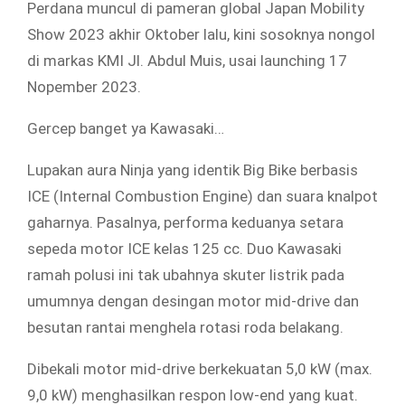
Perdana muncul di pameran global Japan Mobility
Show 2023 akhir Oktober lalu, kini sosoknya nongol
di markas KMI Jl. Abdul Muis, usai launching 17
Nopember 2023.
Gercep banget ya Kawasaki…
Lupakan aura Ninja yang identik Big Bike berbasis
ICE (Internal Combustion Engine) dan suara knalpot
gaharnya. Pasalnya, performa keduanya setara
sepeda motor ICE kelas 125 cc. Duo Kawasaki
ramah polusi ini tak ubahnya skuter listrik pada
umumnya dengan desingan motor mid-drive dan
besutan rantai menghela rotasi roda belakang.
Dibekali motor mid-drive berkekuatan 5,0 kW (max.
9,0 kW) menghasilkan respon low-end yang kuat.