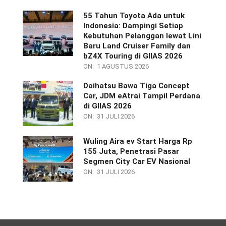
55 Tahun Toyota Ada untuk
Indonesia: Dampingi Setiap
Kebutuhan Pelanggan lewat Lini
Baru Land Cruiser Family dan
bZ4X Touring di GIIAS 2026
ON:
1 AGUSTUS 2026
Daihatsu Bawa Tiga Concept
Car, JDM eAtrai Tampil Perdana
di GIIAS 2026
ON:
31 JULI 2026
Wuling Aira ev Start Harga Rp
155 Juta, Penetrasi Pasar
Segmen City Car EV Nasional
ON:
31 JULI 2026