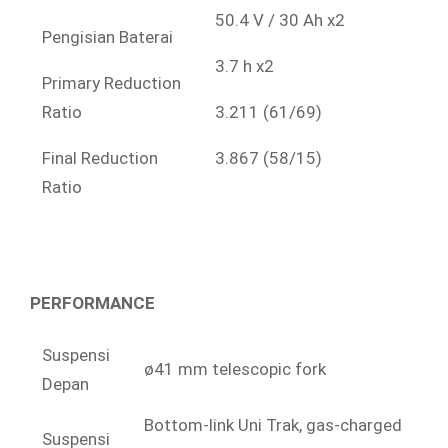
50.4 V / 30 Ah x2
Pengisian Baterai
3.7 h x2
Primary Reduction
Ratio
3.211 (61/69)
Final Reduction
3.867 (58/15)
Ratio
PERFORMANCE
Suspensi
ø41 mm telescopic fork
Depan
Bottom-link Uni Trak, gas-charged
Suspensi