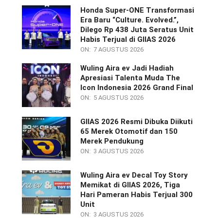
Honda Super-ONE Transformasi
Era Baru “Culture. Evolved.”,
Dilego Rp 438 Juta Seratus Unit
Habis Terjual di GIIAS 2026
ON:
7 AGUSTUS 2026
Wuling Aira ev Jadi Hadiah
Apresiasi Talenta Muda The
Icon Indonesia 2026 Grand Final
ON:
5 AGUSTUS 2026
GIIAS 2026 Resmi Dibuka Diikuti
65 Merek Otomotif dan 150
Merek Pendukung
ON:
3 AGUSTUS 2026
Wuling Aira ev Decal Toy Story
Memikat di GIIAS 2026, Tiga
Hari Pameran Habis Terjual 300
Unit
ON:
3 AGUSTUS 2026