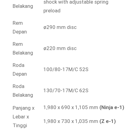
shock with adjustable spring
Belakang
preload
Rem
ø290 mm disc
Depan
Rem
ø220 mm disc
Belakang
Roda
100/80-17M/C 52S
Depan
Roda
130/70-17M/C 62S
Belakang
1,980 x 690 x 1,105 mm
(Ninja e-1)
Panjang x
Lebar x
1,980 x 730 x 1,035 mm
(Z e-1)
Tinggi