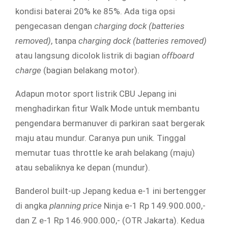
kondisi baterai 20% ke 85%. Ada tiga opsi
pengecasan dengan
charging dock (batteries
removed)
, tanpa
charging dock (batteries
removed)
atau langsung dicolok listrik di bagian
offboard
charge
(bagian belakang motor).
Adapun motor sport listrik CBU Jepang ini
menghadirkan fitur Walk Mode untuk membantu
pengendara bermanuver di parkiran saat bergerak
maju atau mundur. Caranya pun unik. Tinggal
memutar tuas throttle ke arah belakang (maju)
atau sebaliknya ke depan (mundur).
Banderol built-up Jepang kedua e-1 ini bertengger
di angka
planning price
Ninja e-1 Rp 149.900.000,-
dan Z e-1 Rp 146.900.000,- (OTR Jakarta). Kedua