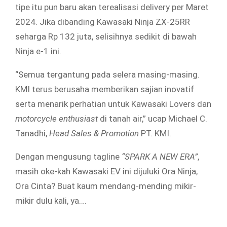
tipe itu pun baru akan terealisasi delivery per Maret
2024. Jika dibanding Kawasaki Ninja ZX-25RR
seharga Rp 132 juta, selisihnya sedikit di bawah
Ninja e-1 ini.
“Semua tergantung pada selera masing-masing.
KMI terus berusaha memberikan sajian inovatif
serta menarik perhatian untuk Kawasaki Lovers dan
motorcycle enthusiast
di tanah air,” ucap Michael C.
Tanadhi,
Head Sales & Promotion
PT. KMI.
Dengan mengusung tagline
“SPARK A NEW ERA”
,
masih oke-kah Kawasaki EV ini dijuluki Ora Ninja,
Ora Cinta? Buat kaum mendang-mending mikir-
mikir dulu kali, ya….