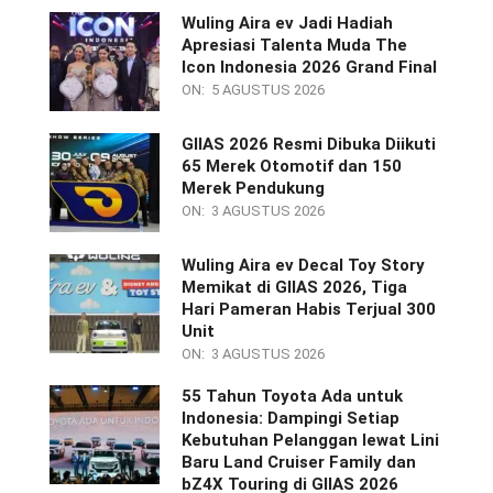
Wuling Aira ev Jadi Hadiah
Apresiasi Talenta Muda The
Icon Indonesia 2026 Grand Final
ON:
5 AGUSTUS 2026
GIIAS 2026 Resmi Dibuka Diikuti
65 Merek Otomotif dan 150
Merek Pendukung
ON:
3 AGUSTUS 2026
Wuling Aira ev Decal Toy Story
Memikat di GIIAS 2026, Tiga
Hari Pameran Habis Terjual 300
Unit
ON:
3 AGUSTUS 2026
55 Tahun Toyota Ada untuk
Indonesia: Dampingi Setiap
Kebutuhan Pelanggan lewat Lini
Baru Land Cruiser Family dan
bZ4X Touring di GIIAS 2026