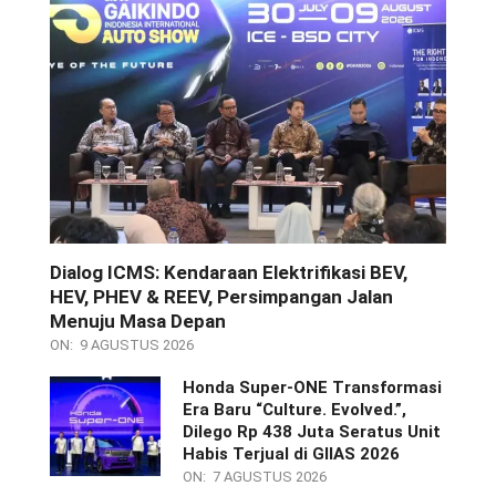
Dialog ICMS: Kendaraan Elektrifikasi BEV,
HEV, PHEV & REEV, Persimpangan Jalan
Menuju Masa Depan
ON:
9 AGUSTUS 2026
Honda Super-ONE Transformasi
Era Baru “Culture. Evolved.”,
Dilego Rp 438 Juta Seratus Unit
Habis Terjual di GIIAS 2026
ON:
7 AGUSTUS 2026