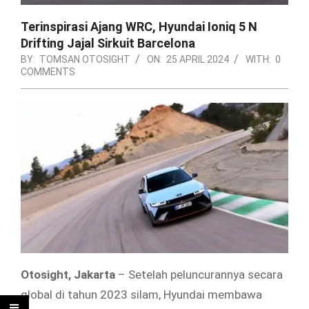
Terinspirasi Ajang WRC, Hyundai Ioniq 5 N
Drifting Jajal Sirkuit Barcelona
BY:
TOMSAN OTOSIGHT
ON:
25 APRIL 2024
WITH:
0
COMMENTS
Otosight, Jakarta
– Setelah peluncurannya secara
global di tahun 2023 silam, Hyundai membawa