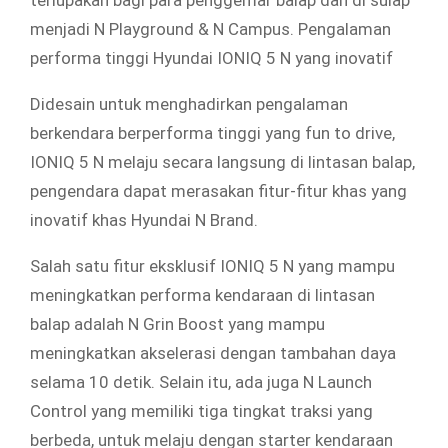
terlupakan bagi para penggemar balap dan di sulap
menjadi N Playground & N Campus. Pengalaman
performa tinggi Hyundai IONIQ 5 N yang inovatif
Didesain untuk menghadirkan pengalaman
berkendara berperforma tinggi yang fun to drive,
IONIQ 5 N melaju secara langsung di lintasan balap,
pengendara dapat merasakan fitur-fitur khas yang
inovatif khas Hyundai N Brand.
Salah satu fitur eksklusif IONIQ 5 N yang mampu
meningkatkan performa kendaraan di lintasan
balap adalah N Grin Boost yang mampu
meningkatkan akselerasi dengan tambahan daya
selama 10 detik. Selain itu, ada juga N Launch
Control yang memiliki tiga tingkat traksi yang
berbeda, untuk melaju dengan starter kendaraan