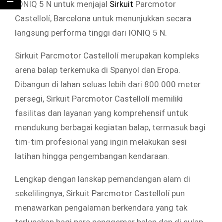
IONIQ 5 N untuk menjajal
Sirkuit
Parcmotor
Castellolí, Barcelona untuk menunjukkan secara
langsung performa tinggi dari IONIQ 5 N.
Sirkuit Parcmotor Castellolí merupakan kompleks
arena balap terkemuka di Spanyol dan Eropa.
Dibangun di lahan seluas lebih dari 800.000 meter
persegi, Sirkuit Parcmotor Castellolí memiliki
fasilitas dan layanan yang komprehensif untuk
mendukung berbagai kegiatan balap, termasuk bagi
tim-tim profesional yang ingin melakukan sesi
latihan hingga pengembangan kendaraan.
Lengkap dengan lanskap pemandangan alam di
sekelilingnya, Sirkuit Parcmotor Castellolí pun
menawarkan pengalaman berkendara yang tak