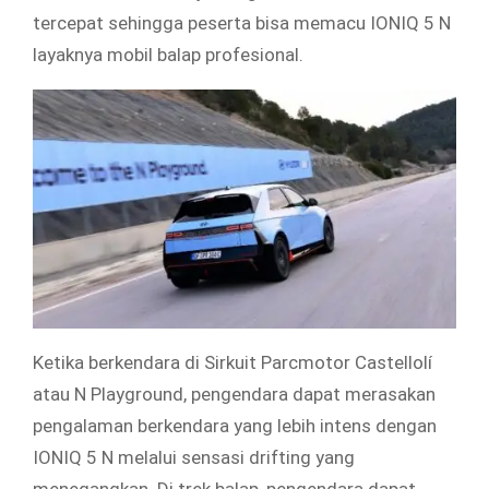
tercepat sehingga peserta bisa memacu IONIQ 5 N
layaknya mobil balap profesional.
Ketika berkendara di Sirkuit Parcmotor Castellolí
atau N Playground, pengendara dapat merasakan
pengalaman berkendara yang lebih intens dengan
IONIQ 5 N melalui sensasi drifting yang
menegangkan. Di trek balap, pengendara dapat