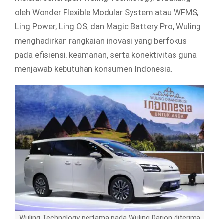
oleh Wonder Flexible Modular System atau WFMS,
Ling Power, Ling OS, dan Magic Battery Pro, Wuling
menghadirkan rangkaian inovasi yang berfokus
pada efisiensi, keamanan, serta konektivitas guna
menjawab kebutuhan konsumen Indonesia.
Wuling Technology pertama pada Wuling Darion diterima