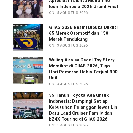
Apresiasi Talenta Muda The
Icon Indonesia 2026 Grand Final
ON:
5 AGUSTUS 2026
GIIAS 2026 Resmi Dibuka Diikuti
65 Merek Otomotif dan 150
Merek Pendukung
ON:
3 AGUSTUS 2026
Wuling Aira ev Decal Toy Story
Memikat di GIIAS 2026, Tiga
Hari Pameran Habis Terjual 300
Unit
ON:
3 AGUSTUS 2026
55 Tahun Toyota Ada untuk
Indonesia: Dampingi Setiap
Kebutuhan Pelanggan lewat Lini
Baru Land Cruiser Family dan
bZ4X Touring di GIIAS 2026
ON:
1 AGUSTUS 2026