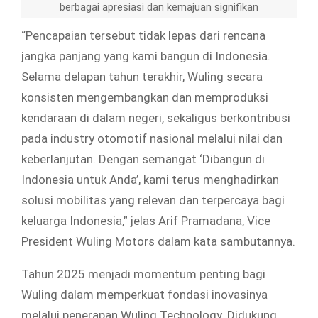
berbagai apresiasi dan kemajuan signifikan
“Pencapaian tersebut tidak lepas dari rencana
jangka panjang yang kami bangun di Indonesia.
Selama delapan tahun terakhir, Wuling secara
konsisten mengembangkan dan memproduksi
kendaraan di dalam negeri, sekaligus berkontribusi
pada industry otomotif nasional melalui nilai dan
keberlanjutan. Dengan semangat ‘Dibangun di
Indonesia untuk Anda’, kami terus menghadirkan
solusi mobilitas yang relevan dan terpercaya bagi
keluarga Indonesia,” jelas Arif Pramadana, Vice
President Wuling Motors dalam kata sambutannya.
Tahun 2025 menjadi momentum penting bagi
Wuling dalam memperkuat fondasi inovasinya
melalui penerapan Wuling Technology. Didukung