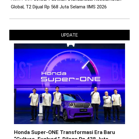
Global, T2 Dijual Rp 568 Juta Selama IIMS 2026
UPDATE
Honda Super-ONE Transformasi Era Baru
“Culture. Evolved.”, Dilego Rp 438 Juta