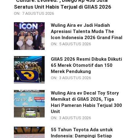
Seratus Unit Habis Terjual di GIIAS 2026
ON:
7 AGUSTUS 2026
Wuling Aira ev Jadi Hadiah
Apresiasi Talenta Muda The
Icon Indonesia 2026 Grand Final
ON:
5 AGUSTUS 2026
GIIAS 2026 Resmi Dibuka Diikuti
65 Merek Otomotif dan 150
Merek Pendukung
ON:
3 AGUSTUS 2026
Wuling Aira ev Decal Toy Story
Memikat di GIIAS 2026, Tiga
Hari Pameran Habis Terjual 300
Unit
ON:
3 AGUSTUS 2026
55 Tahun Toyota Ada untuk
Indonesia: Dampingi Setiap