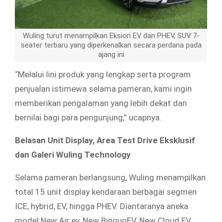
Wuling turut menampilkan Eksion EV dan PHEV, SUV 7-
seater terbaru yang diperkenalkan secara perdana pada
ajang ini
“Melalui lini produk yang lengkap serta program
penjualan istimewa selama pameran, kami ingin
memberikan pengalaman yang lebih dekat dan
bernilai bagi para pengunjung,” ucapnya.
Belasan Unit Display, Area Test Drive Eksklusif
dan Galeri Wuling Technology
Selama pameran berlangsung, Wuling menampilkan
total 15 unit display kendaraan berbagai segmen
ICE, hybrid, EV, hingga PHEV. Diantaranya aneka
model New Air ev, New BinguoEV, New Cloud EV,