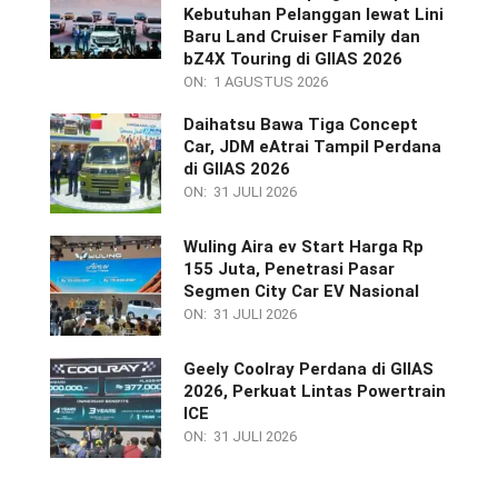
Kebutuhan Pelanggan lewat Lini
Baru Land Cruiser Family dan
bZ4X Touring di GIIAS 2026
ON:
1 AGUSTUS 2026
Daihatsu Bawa Tiga Concept
Car, JDM eAtrai Tampil Perdana
di GIIAS 2026
ON:
31 JULI 2026
Wuling Aira ev Start Harga Rp
155 Juta, Penetrasi Pasar
Segmen City Car EV Nasional
ON:
31 JULI 2026
Geely Coolray Perdana di GIIAS
2026, Perkuat Lintas Powertrain
ICE
ON:
31 JULI 2026