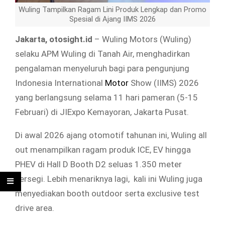
Wuling Tampilkan Ragam Lini Produk Lengkap dan Promo
Spesial di Ajang IIMS 2026
Jakarta, otosight.id
– Wuling Motors (Wuling)
selaku APM Wuling di Tanah Air, menghadirkan
pengalaman menyeluruh bagi para pengunjung
Indonesia International
Motor
Show (IIMS) 2026
yang berlangsung selama 11 hari pameran (5-15
Februari) di JIExpo Kemayoran, Jakarta Pusat.
Di awal 2026 ajang otomotif tahunan ini, Wuling all
out menampilkan ragam produk ICE, EV hingga
PHEV di Hall D Booth D2 seluas 1.350 meter
persegi. Lebih menariknya lagi, kali ini Wuling juga
menyediakan booth outdoor serta exclusive test
drive area.